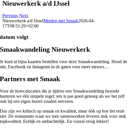
Nieuwerkerk a/d IJssel
Previous
Next
Nieuwerkerk a/d IJssel
Meiden met Smaak
2026-04-
17T08:51:29+02:00
datum volgt
Smaakwandeling Nieuwerkerk
Je kunt al bijna kaarten bestellen voor deze Smaakwandeling. Houd de
site, Facebook en Instagram in de gaten voor meer nieuws…
Partners met Smaak
Voor de horecalocaties die je tijdens een Smaakwandeling bezoekt
hanteren we één simpele regel: iets is pas goed genoeg als we het zelf
ook bij een eigen borrel zouden serveren.
Dus zijn we kritisch op smaak en kwaliteit, maar óók op hoe het eruit
ziet. De restaurants waar we mee samenwerken leveren stuk voor stuk
topkwaliteit. Eerlijk en ambachtelijk. En vooral errug lekker!