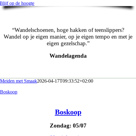
Blijf op de hoogte
“Wandelschoenen, hoge hakken of teenslippers?
Wandel op je eigen manier, op je eigen tempo en met je
eigen gezelschap.”
Wandelagenda
Meiden met Smaak
2026-04-17T09:33:52+02:00
Boskoop
Boskoop
Zondag: 05/07